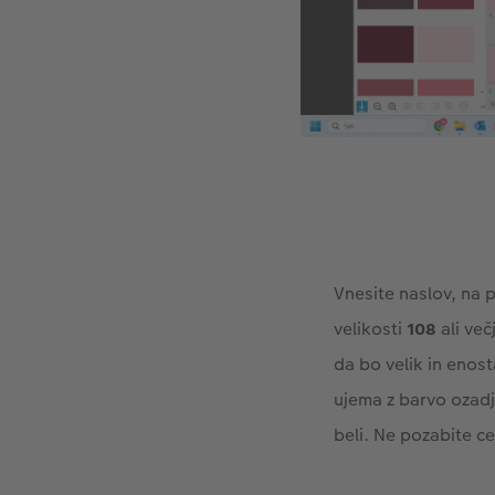
Vnesite naslov, na 
velikosti
108
ali več
da bo velik in enost
ujema z barvo ozadja
beli. Ne pozabite ce