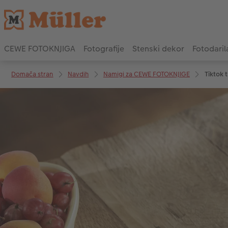
CEWE FOTOKNJIGA
Fotografije
Stenski dekor
Fotodaril
Domača stran
Navdih
Namigi za CEWE FOTOKNJIGE
Tiktok 