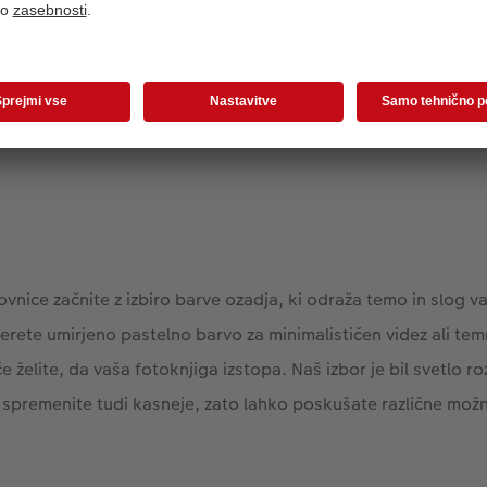
lovnice začnite z izbiro barve ozadja, ki odraža temo in slog
erete umirjeno pastelno barvo za minimalističen videz ali tem
 želite, da vaša fotoknjiga izstopa. Naš izbor je bil svetlo r
spremenite tudi kasneje, zato lahko poskušate različne možn