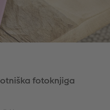
otniška fotoknjiga