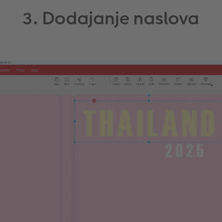
3. Dodajanje naslova