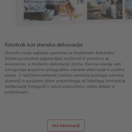
Fototrak kot stenska dekoracija
Shranite svoje najlepše spomine na kreativnem fototraku.
Stilske postavitve zagotavljajo možnosti in prostora za
enostavno, a moderno dekoracijo doma. Barvna ozadja vam
omogočajo popolno prilagoditev stenske dekoracije k ureditvi
doma. Z različnimi materiali (recimo penasta podlaga oziroma
aluminij) in poljubno izbiro pokončnega ali ležečega formata je
oblikovanje fotografij v celoti prepuščeno vašim željam in
predstavam.
Več informacij!