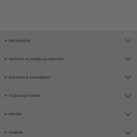
Način plačila
Partnerji, ki skrbijo za odpremo
Kakovost & Zanesljivost
Trajnost pri CEWE
Storitve
Podjetje