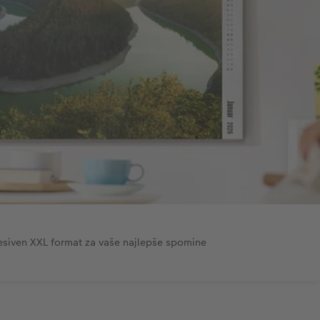
esiven XXL format za vaše najlepše spomine