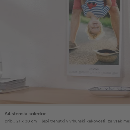
A4 stenski koledar
pribl. 21 x 30 cm – lepi trenutki v vrhunski kakovosti, za vsak me