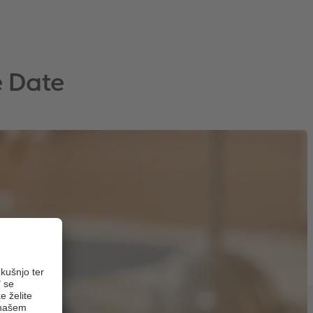
e Date