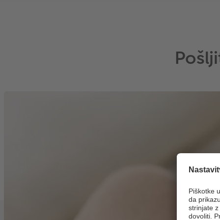
Pošlj