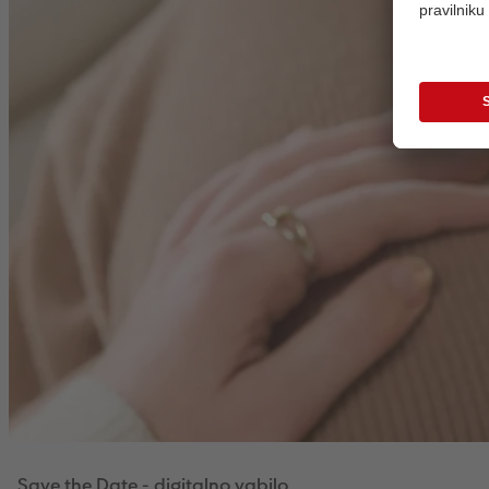
Save the Date - digitalno vabilo