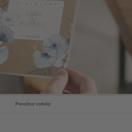
Poročna vabila