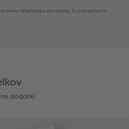
ostom preko WhatsAppa ali e-pošte. To je preprost in
elkov
nimi dodatki