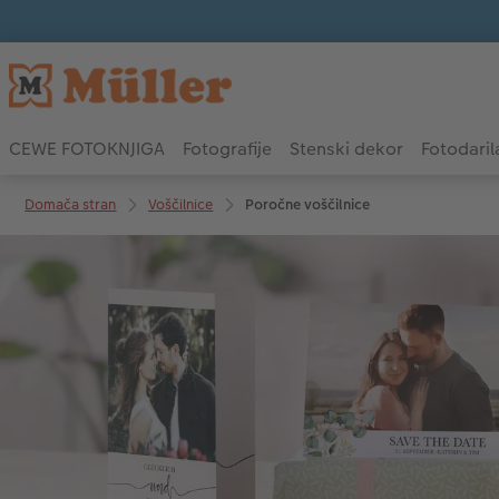
CEWE FOTOKNJIGA
Fotografije
Stenski dekor
Fotodaril
Domača stran
Voščilnice
Poročne voščilnice