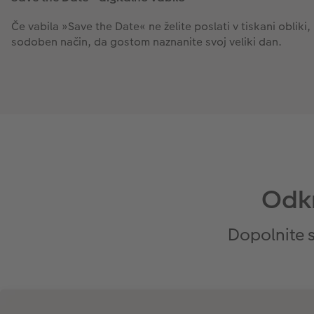
Če vabila »Save the Date« ne želite poslati v tiskani oblik
sodoben način, da gostom naznanite svoj veliki dan.
Odkr
Dopolnite s