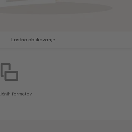
Lastno oblikovanje
ličnih formatov