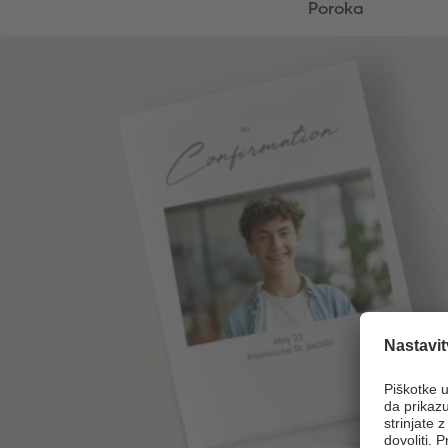
Poroka