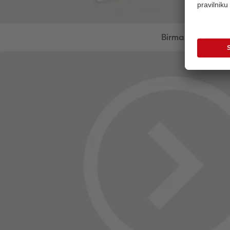
Birma