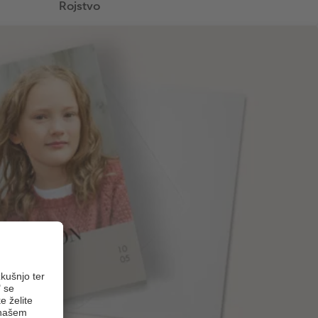
Rojstvo