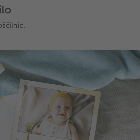
ilo
ščilnic.