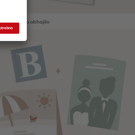
Prvo obhajilo