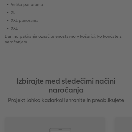
Velika panorama
XL
XXL panorama
XXL
Darilno pakiranje označite enostavno v košarici, ko končate z
naročanjem.
Izbirajte med sledečimi načini
naročanja
Projekt lahko kadarkoli shranite in preoblikujete