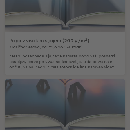
Papir z visokim sijajem (200 g/m²)
Klasična vezava, na voljo do 154 strani
Zaradi posebnega sijajnega namaza bodo vaši posnetki
osupljivi, barve pa vizualno kar svetijo. trda površina ni
občutljiva na vlago in cela fotoknjiga ima naraven videz.