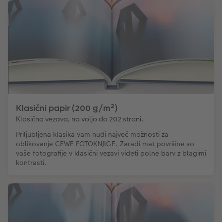
Klasični papir (200 g/m²)
Klasična vezava, na voljo do 202 strani.
Priljubljena klasika vam nudi največ možnosti za
oblikovanje CEWE FOTOKNJIGE. Zaradi mat površine so
vaše fotografije v klasični vezavi videti polne barv z blagimi
kontrasti.