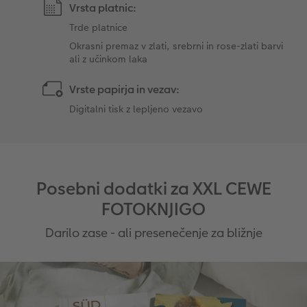
Vrsta platnic:
Trde platnice
Okrasni premaz v zlati, srebrni in rose-zlati barvi
ali z učinkom laka
Vrste papirja in vezav:
Digitalni tisk z lepljeno vezavo
Posebni dodatki za XXL CEWE
FOTOKNJIGO
Darilo zase - ali presenečenje za bližnje