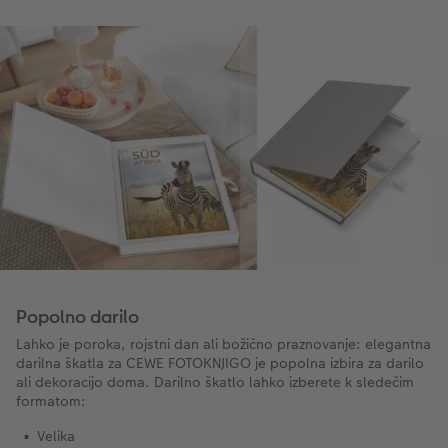
Popolno darilo
Lahko je poroka, rojstni dan ali božično praznovanje: elegantna
darilna škatla za CEWE FOTOKNJIGO je popolna izbira za darilo
ali dekoracijo doma. Darilno škatlo lahko izberete k sledečim
formatom:
Velika