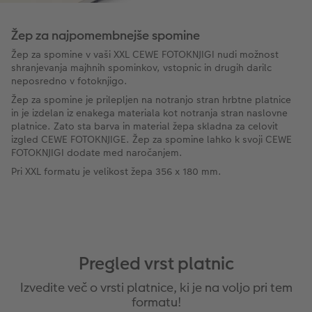
Žep za najpomembnejše spomine
Žep za spomine v vaši XXL CEWE FOTOKNJIGI nudi možnost
shranjevanja majhnih spominkov, vstopnic in drugih darilc
neposredno v fotoknjigo.
Žep za spomine je prilepljen na notranjo stran hrbtne platnice
in je izdelan iz enakega materiala kot notranja stran naslovne
platnice. Zato sta barva in material žepa skladna za celovit
izgled CEWE FOTOKNJIGE. Žep za spomine lahko k svoji CEWE
FOTOKNJIGI dodate med naročanjem.
Pri XXL formatu je velikost žepa 356 x 180 mm.
Pregled vrst platnic
Izvedite več o vrsti platnice, ki je na voljo pri tem
formatu!