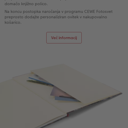
domačo knjižno polico.
Na koncu postopka naročanja v programu CEWE Fotosvet
preprosto dodajte personaliziran ovitek v nakupovalno
košarico.
Več informacij