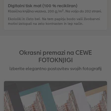
Digitalni tisk mat (100 % recikliran)
Klasična knjižna vezava, 200 g/m². Na voljo do 202 strani.
Ekološki in čisto bel. Na tem papirju bodo vaši živobarvni
motivi izstopali na zelo kontrasten in lep način.
Okrasni premazi na CEWE
FOTOKNJIGI
Izberite elegantno postavitev svojih fotografij