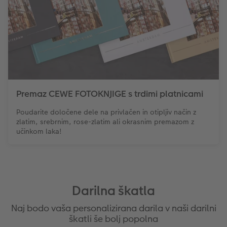
Premaz CEWE FOTOKNJIGE s trdimi platnicami
Poudarite določene dele na privlačen in otipljiv način z
zlatim, srebrnim, rose-zlatim ali okrasnim premazom z
učinkom laka!
Darilna škatla
Naj bodo vaša personalizirana darila v naši darilni
škatli še bolj popolna