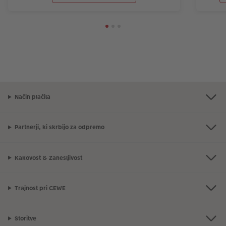
Način plačila
Partnerji, ki skrbijo za odpremo
Kakovost & Zanesljivost
Trajnost pri CEWE
Storitve