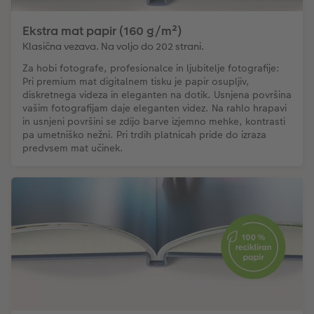
Ekstra mat papir (160 g/m²)
Klasična vezava. Na voljo do 202 strani.
Za hobi fotografe, profesionalce in ljubitelje fotografije:
Pri premium mat digitalnem tisku je papir osupljiv,
diskretnega videza in eleganten na dotik. Usnjena površina
vašim fotografijam daje eleganten videz. Na rahlo hrapavi
in usnjeni površini se zdijo barve izjemno mehke, kontrasti
pa umetniško nežni. Pri trdih platnicah pride do izraza
predvsem mat učinek.