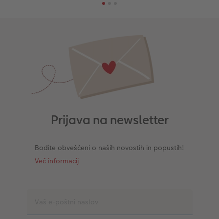
Prijava na newsletter
Bodite obveščeni o naših novostih in popustih!
Več informacij