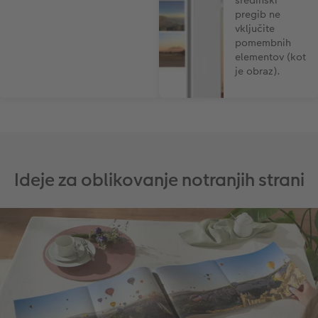
pregib ne
vključite
pomembnih
elementov (kot
je obraz).
Ideje za oblikovanje notranjih strani