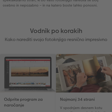
osebno in nepozabno – in na katero boste lahko ponosni.
Vodnik po korakih
Kako narediti svojo fotoknjigo resnično impresivno
Odprite program za
Najmanj 34 strani
naročanje
V spodnjem desnem kotu