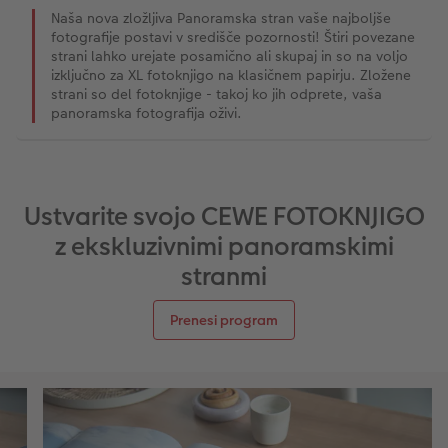
Naša nova zložljiva Panoramska stran vaše najboljše
fotografije postavi v središče pozornosti! Štiri povezane
XXL Retro fotografija
strani lahko urejate posamično ali skupaj in so na voljo
izključno za XL fotoknjigo na klasičnem papirju. Zložene
strani so del fotoknjige - takoj ko jih odprete, vaša
panoramska fotografija oživi.
Ustvarite svojo CEWE FOTOKNJIGO
z ekskluzivnimi panoramskimi
stranmi
Prenesi program