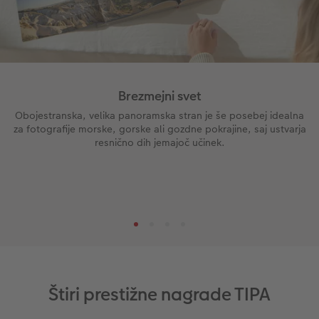
Brezmejni svet
Obojestranska, velika panoramska stran je še posebej idealna
za fotografije morske, gorske ali gozdne pokrajine, saj ustvarja
resnično dih jemajoč učinek.
Štiri prestižne nagrade TIPA