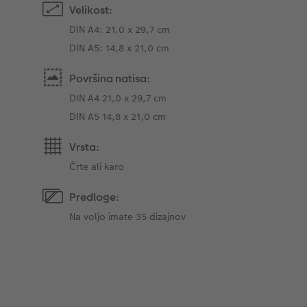
Velikost:
DIN A4: 21,0 x 29,7 cm
DIN A5: 14,8 x 21,0 cm
Površina natisa:
DIN A4 21,0 x 29,7 cm
DIN A5 14,8 x 21,0 cm
Vrsta:
Črte ali karo
Predloge:
Na voljo imate 35 dizajnov