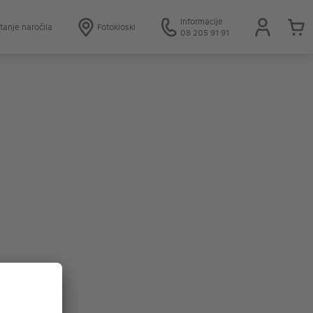
Informacije
tanje naročila
Fotokioski
08 205 91 91