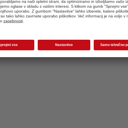
Zagon izdelka ...